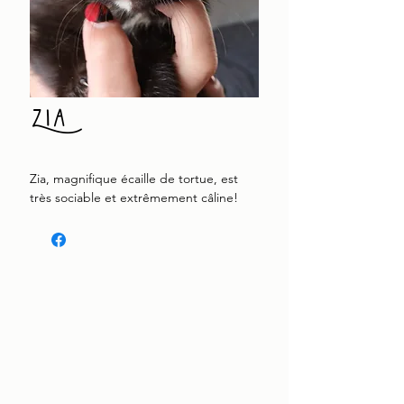
Zia
Zia, magnifique écaille de tortue, est
très sociable et extrêmement câline!