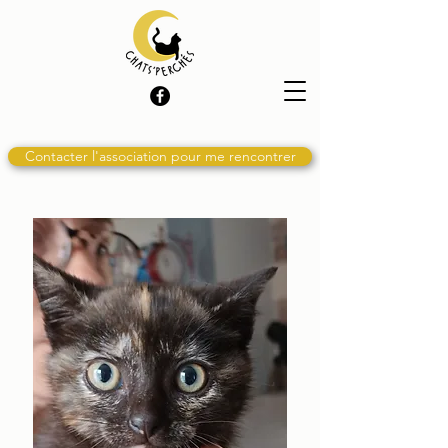
Contacter l'association pour me rencontrer