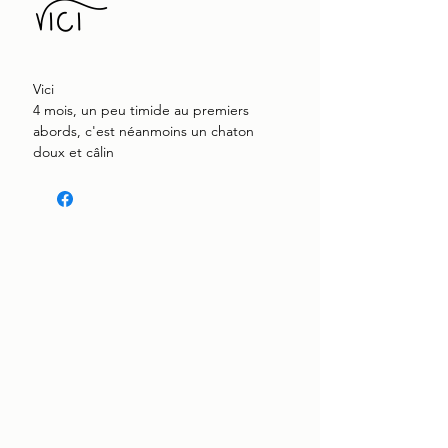
Vici
Vici
4 mois, un peu timide au premiers
abords, c'est néanmoins un chaton
doux et câlin