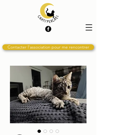
Contacter l'association pour me rencontrer