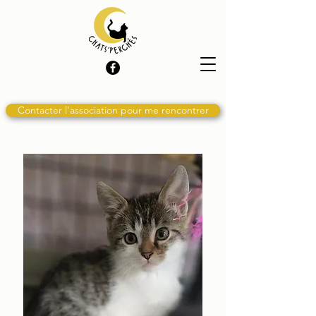
Contacter l'association pour me rencontrer