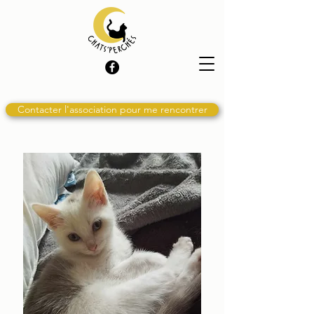
Contacter l'association pour me rencontrer