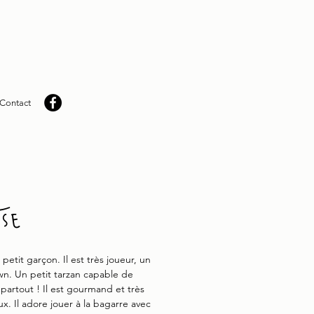
Contact
sse
petit garçon. Il est très joueur, un
own. Un petit tarzan capable de
partout ! Il est gourmand et très
ux. Il adore jouer à la bagarre avec