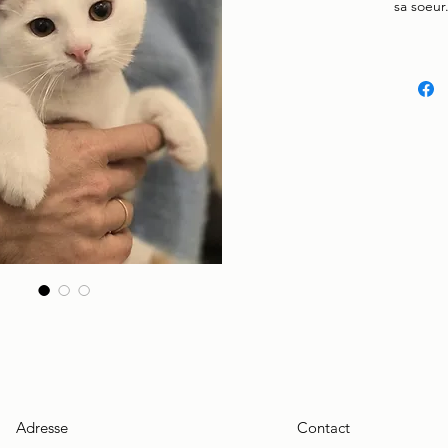
sa soeur
Adresse
Contact