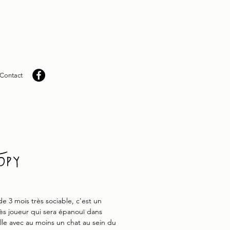
Contact
opy
e 3 mois très sociable, c'est un
rès joueur qui sera épanouï dans
lle avec au moins un chat au sein du