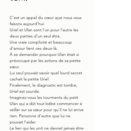
C'est un appel du cœur que nous vous
faisons aujourd'hui.
Uriel et Ulan sont l'un pour l'autre les
deux parties d'un seul être.
Une vraie complicité et beaucoup
d'amour lient ces deux-là.
À se demander pourquoi Ulan était si
préoccupé par les actions de sa petite
sœur.
Lui seul pouvait savoir quel lourd secret
cachait la petite Uriel.
Finalement, le diagnostic est tombé,
Uriel est sourde.
Imaginez-vous les tourments du petit
Ulan qui a dût tout bébé commencer à
veiller sur sa sœur pour qu'il ne lui arrive
rien. Personne d'autre que lui ne
pouvait l'aider.
Le lien qui les unit ne devrait jamais être