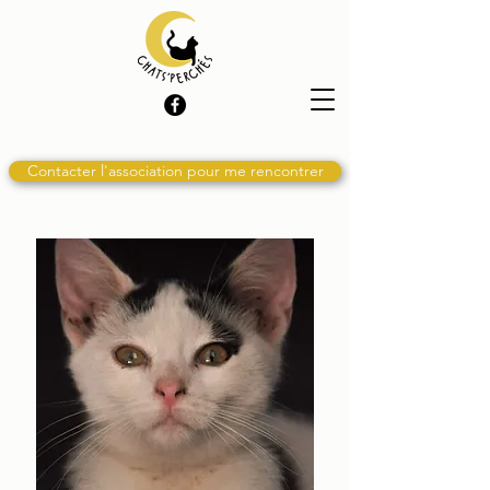
Contacter l'association pour me rencontrer