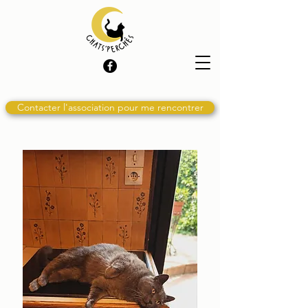
Contacter l'association pour me rencontrer