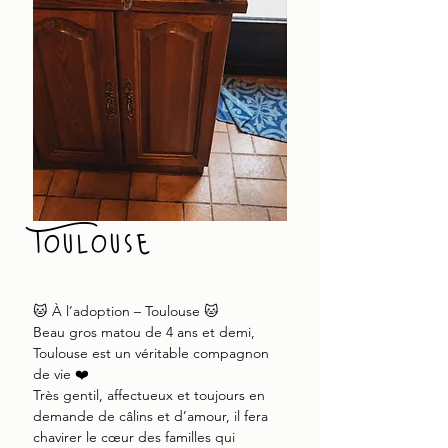
Toulouse
🐱 À l’adoption – Toulouse 🐱
Beau gros matou de 4 ans et demi,
Toulouse est un véritable compagnon
de vie ❤️
Très gentil, affectueux et toujours en
demande de câlins et d’amour, il fera
chavirer le cœur des familles qui