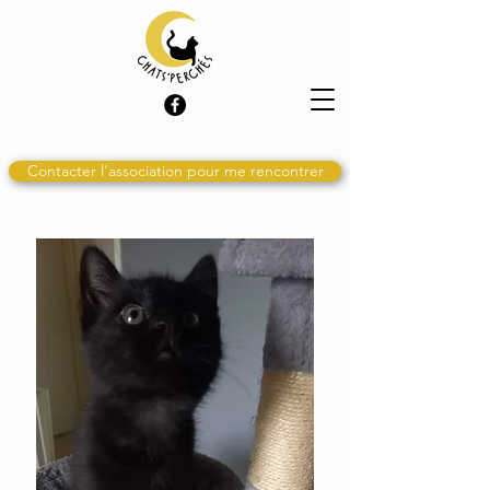
Contacter l'association pour me rencontrer