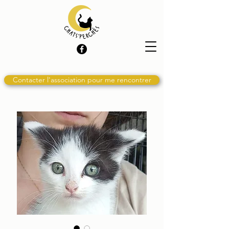
Contacter l'association pour me rencontrer