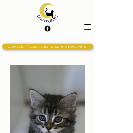
Contacter l'association pour me rencontrer