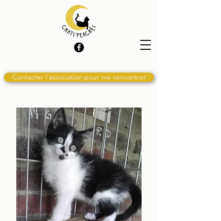
Contacter l'association pour me rencontrer