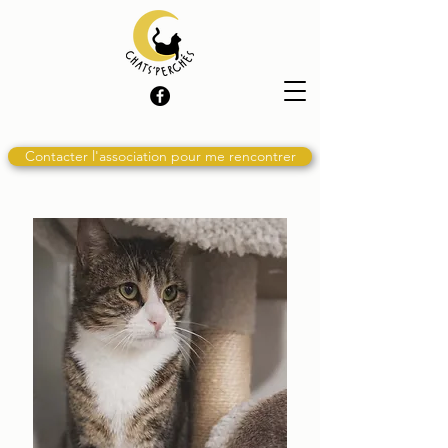
Contacter l'association pour me rencontrer