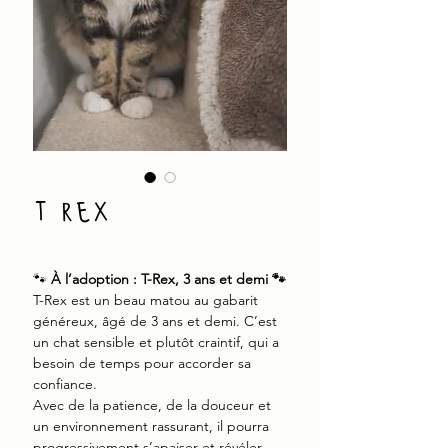
t rex
🐾
À l’adoption : T-Rex, 3 ans et demi 🐾
T-Rex est un beau matou au gabarit
généreux, âgé de 3 ans et demi. C’est
un chat sensible et plutôt craintif, qui a
besoin de temps pour accorder sa
confiance.
Avec de la patience, de la douceur et
un environnement rassurant, il pourra
progressivement s’apaiser et révéler