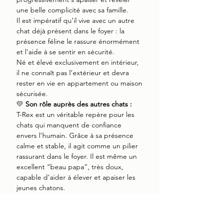
une belle complicité avec sa famille.
Il est impératif qu’il vive avec un autre
chat déjà présent dans le foyer : la
présence féline le rassure énormément
et l’aide à se sentir en sécurité.
Né et élevé exclusivement en intérieur,
il ne connaît pas l’extérieur et devra
rester en vie en appartement ou maison
sécurisée.
💛
Son rôle auprès des autres chats :
T-Rex est un véritable repère pour les
chats qui manquent de confiance
envers l’humain. Grâce à sa présence
calme et stable, il agit comme un pilier
rassurant dans le foyer. Il est même un
excellent “beau papa”, très doux,
capable d’aider à élever et apaiser les
jeunes chatons.
🏡
Foyer recherché :
environnement calme
sans jeunes enfants