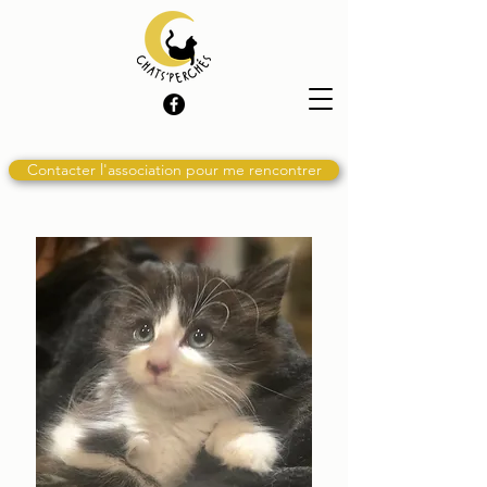
Contacter l'association pour me rencontrer