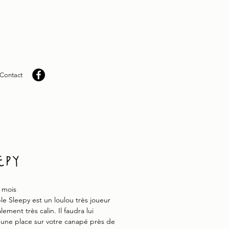
Contact
epy
 mois
le Sleepy est un loulou très joueur
ement très calin. Il faudra lui
 une place sur votre canapé près de