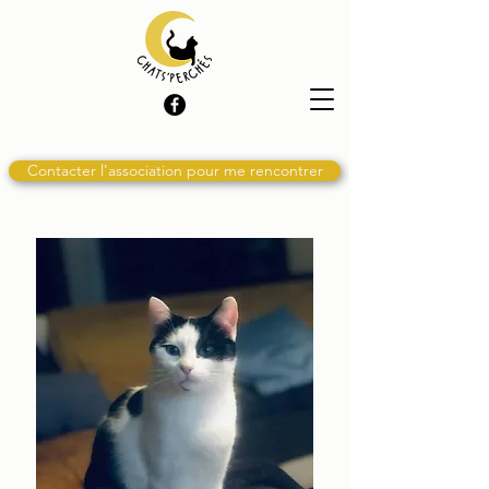
Contacter l'association pour me rencontrer