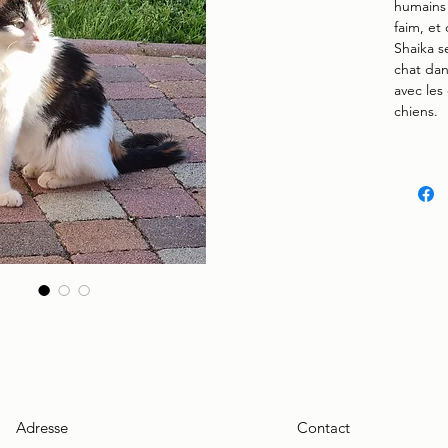
humains 
faim, et
Shaika s
chat dans
avec les
chiens.
Adresse
Contact