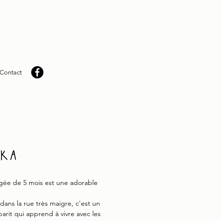
Contact
ika
gée de 5 mois est une adorable
dans la rue très maigre, c'est un
barit qui apprend à vivre avec les