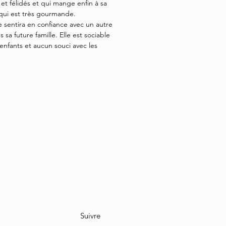
et félidés et qui mange enfin à sa
 qui est très gourmande.
e sentira en confiance avec un autre
 sa future famille. Elle est sociable
 enfants et aucun souci avec les
Suivre