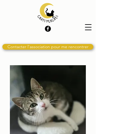
Contacter l'association pour me rencontrer