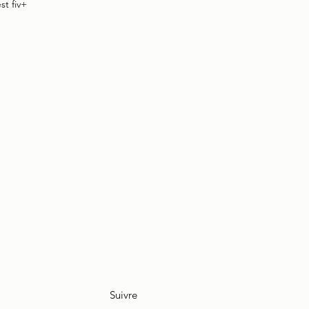
t fiv+
Suivre