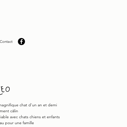
Contact
eo
agnifique chat d'un an et demi
ment câlin
ociable avec chats chiens et enfants
u pour une famille