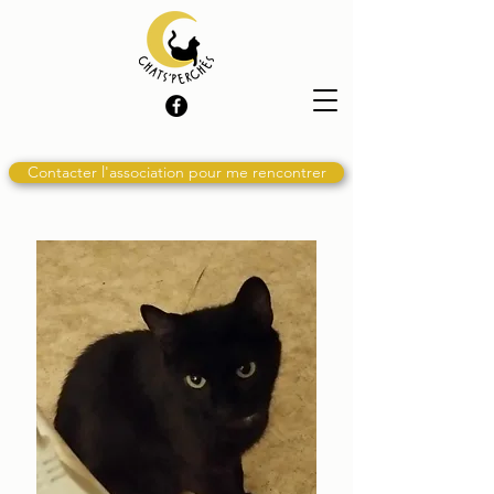
Contacter l'association pour me rencontrer