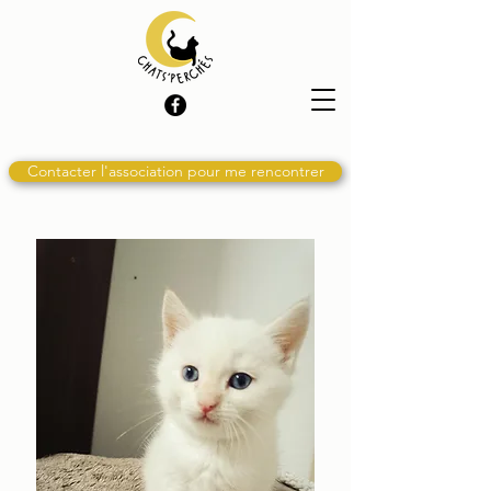
Contacter l'association pour me rencontrer