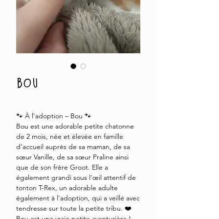
bou
🐾 À l’adoption – Bou 🐾
Bou est une adorable petite chatonne
de 2 mois, née et élevée en famille
d’accueil auprès de sa maman, de sa
sœur Vanille, de sa sœur Praline ainsi
que de son frère Groot. Elle a
également grandi sous l’œil attentif de
tonton T-Rex, un adorable adulte
également à l’adoption, qui a veillé avec
tendresse sur toute la petite tribu. ❤️
Bou est une vraie petite aventurière !