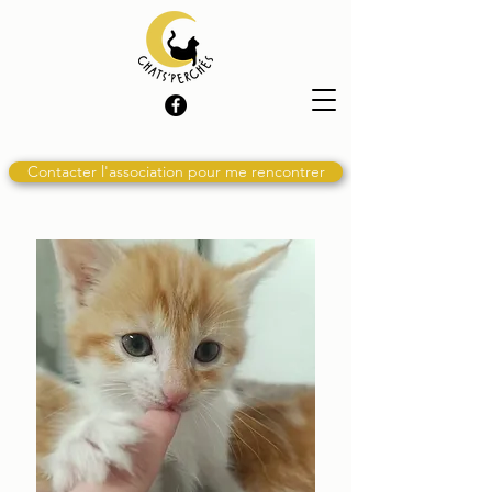
Contacter l'association pour me rencontrer