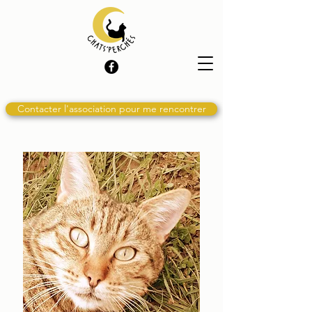
Contacter l'association pour me rencontrer