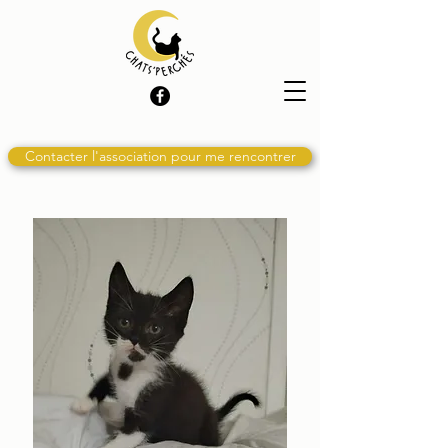
Contacter l'association pour me rencontrer