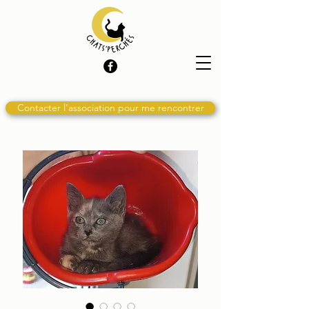
Contacter l'association pour me rencontrer