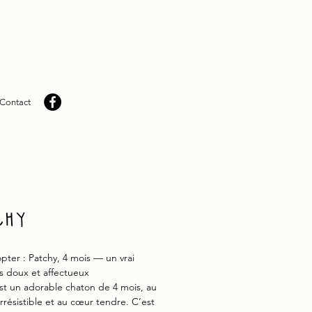
Contact
chy
pter : Patchy, 4 mois — un vrai
 doux et affectueux
st un adorable chaton de 4 mois, au
rrésistible et au cœur tendre. C’est