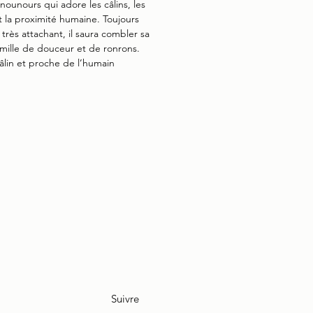
 nounours qui adore les câlins, les
t la proximité humaine. Toujours
 très attachant, il saura combler sa
amille de douceur et de ronrons.
âlin et proche de l’humain
Suivre