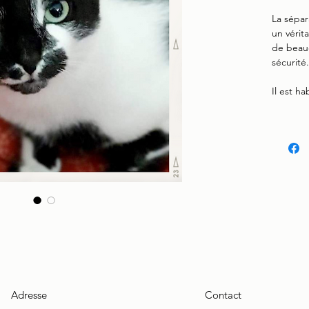
La sépar
un vérit
de beau
sécurité.
Il est h
Adresse
Contact