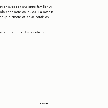
ation avec son ancienne famille fut
able choc pour ce loulou, il a besoin
coup d’amour et de se sentir en
abitué aux chats et aux enfants.
Suivre