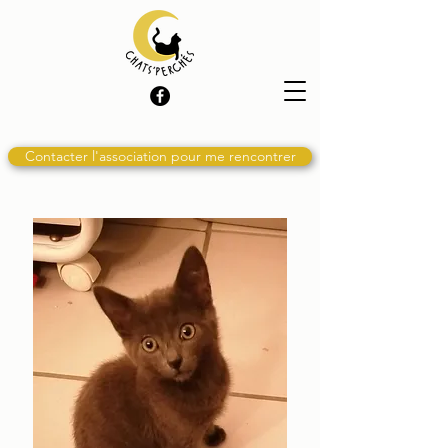
Contacter l'association pour me rencontrer