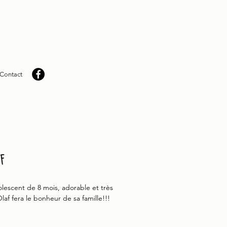
Contact
f
olescent de 8 mois, adorable et très
Olaf fera le bonheur de sa famille!!!