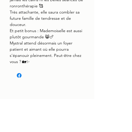
ronronthérapie 🥰
Très attachante, elle saura combler sa
future famille de tendresse et de
douceur.
Et petit bonus : Mademoiselle est aussi
plutôt gourmande 😸🍗
Mystral attend désormais un foyer
patient et aimant où elle pourra
s’épanouir pleinement. Peut-être chez
vous ? 🏡✨