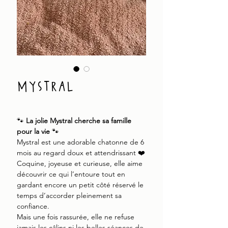
mystral
🐾
La jolie Mystral cherche sa famille
pour la vie
🐾
Mystral est une adorable chatonne de 6
mois au regard doux et attendrissant ❤️
Coquine, joyeuse et curieuse, elle aime
découvrir ce qui l’entoure tout en
gardant encore un petit côté réservé le
temps d’accorder pleinement sa
confiance.
Mais une fois rassurée, elle ne refuse
jamais les câlins ni les belles séances de