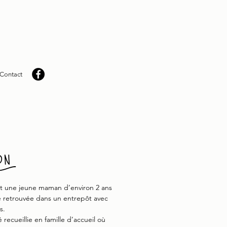
Contact
on
t une jeune maman d’environ 2 ans
é retrouvée dans un entrepôt avec
s.
é recueillie en famille d’accueil où