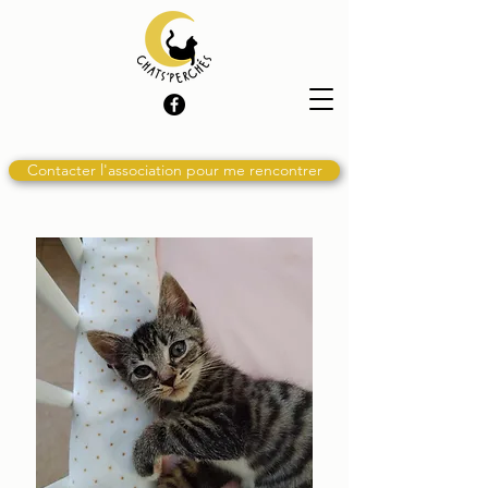
Contacter l'association pour me rencontrer