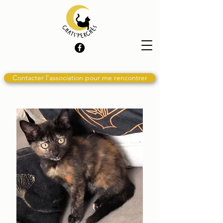
Contacter l'association pour me rencontrer