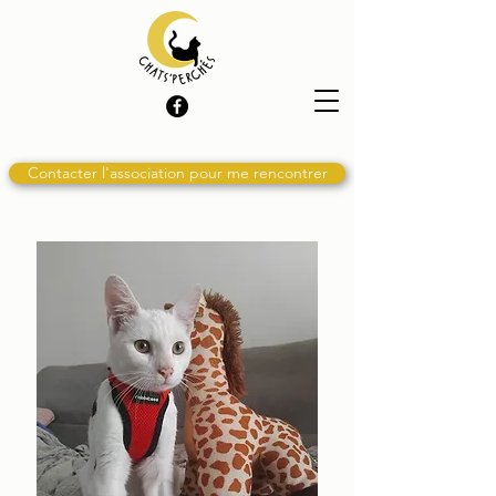
Contacter l'association pour me rencontrer