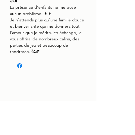
🐶❌
La présence d'enfants ne me pose
aucun problème. 👧👦
Je n'attends plus qu'une famille douce
et bienveillante qui me donnera tout
l'amour que je mérite. En échange, je
vous offrirai de nombreux câlins, des
parties de jeu et beaucoup de
tendresse. 🥰💕