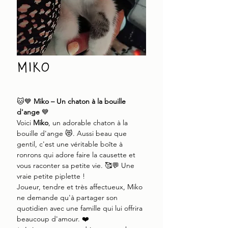
miko
🐱💙
Miko – Un chaton à la bouille
d'ange
💙
Voici
Miko
, un adorable chaton à la
bouille d'ange 😻. Aussi beau que
gentil, c'est une véritable boîte à
ronrons qui adore faire la causette et
vous raconter sa petite vie. 🥰💬 Une
vraie petite piplette !
Joueur, tendre et très affectueux, Miko
ne demande qu'à partager son
quotidien avec une famille qui lui offrira
beaucoup d'amour. ❤️