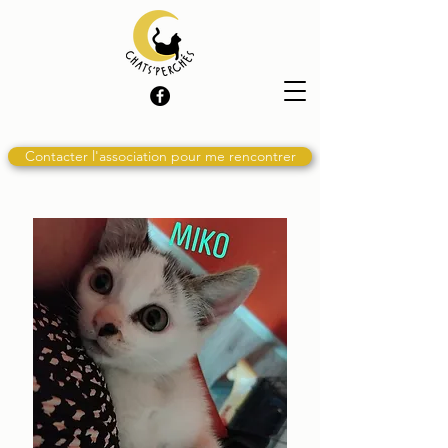
Contacter l'association pour me rencontrer