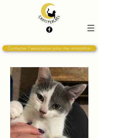
Contacter l'association pour me rencontrer