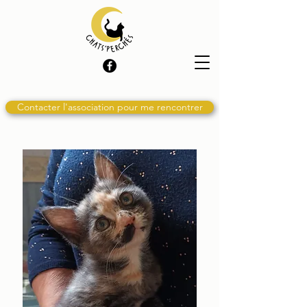
Contacter l'association pour me rencontrer