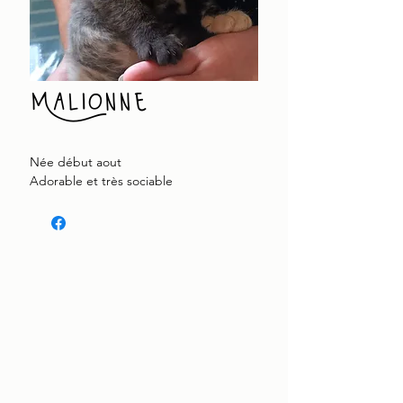
Malionne
Née début aout
Adorable et très sociable