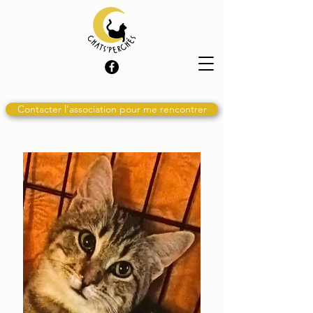
Contacter l'association pour me rencontrer