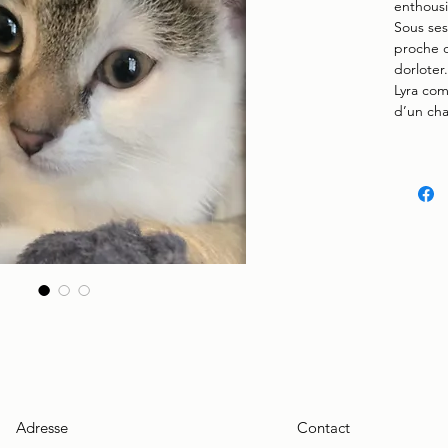
enthous
Sous ses 
proche d
dorloter.
Lyra com
d’un ch
Adresse
Contact