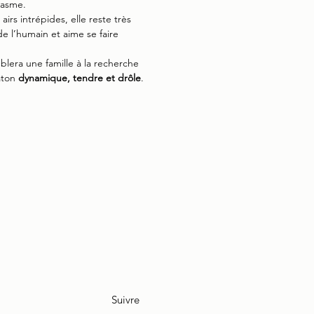
iasme.
airs intrépides, elle reste très
e l’humain et aime se faire
blera une famille à la recherche
aton
dynamique, tendre et drôle
.
Suivre