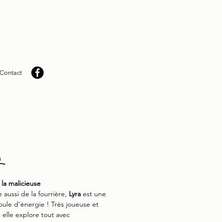
Contact
a
 la malicieuse
e aussi de la fourrière,
Lyra
est une
oule d’énergie ! Très joueuse et
 elle explore tout avec