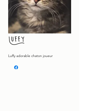
Luffy
Luffy adorable chaton joueur