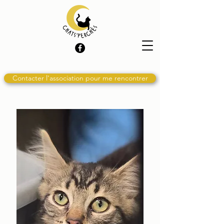
Contacter l'association pour me rencontrer