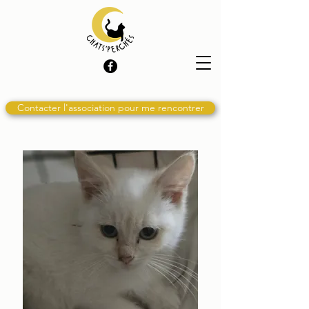
Contacter l'association pour me rencontrer