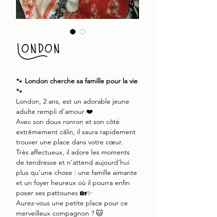
London
🐾
London cherche sa famille pour la vie
🐾
London, 2 ans, est un adorable jeune
adulte rempli d’amour ❤️
Avec son doux ronron et son côté
extrêmement câlin, il saura rapidement
trouver une place dans votre cœur.
Très affectueux, il adore les moments
de tendresse et n’attend aujourd’hui
plus qu’une chose : une famille aimante
et un foyer heureux où il pourra enfin
poser ses pattounes 🏡✨
Aurez-vous une petite place pour ce
merveilleux compagnon ? 🐱