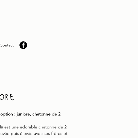
Contact
iore
doption : juniore, chatonne de 2
le
est une adorable chatonne de 2
ouvée puis élevée avec ses frères et