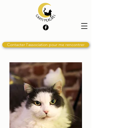
Contacter l'association pour me rencontrer