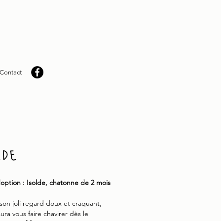
Contact
lde
doption : Isolde, chatonne de 2 mois
son joli regard doux et craquant,
ura vous faire chavirer dès le