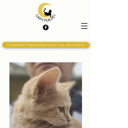
Contacter l'association pour me rencontrer