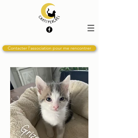
Contacter l'association pour me rencontrer