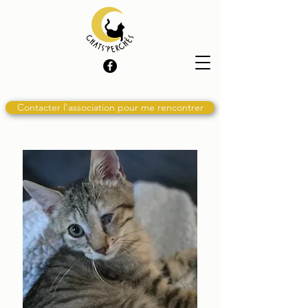
Contacter l'association pour me rencontrer