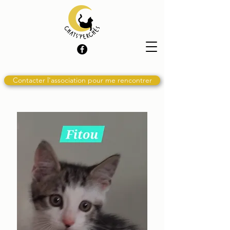
Contacter l'association pour me rencontrer