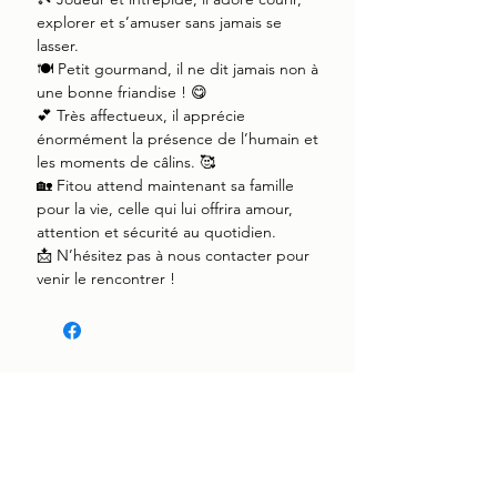
explorer et s’amuser sans jamais se
lasser.
🍽️ Petit gourmand, il ne dit jamais non à
une bonne friandise ! 😋
💕 Très affectueux, il apprécie
énormément la présence de l’humain et
les moments de câlins. 🥰
🏡 Fitou attend maintenant sa famille
pour la vie, celle qui lui offrira amour,
attention et sécurité au quotidien.
📩 N’hésitez pas à nous contacter pour
venir le rencontrer !